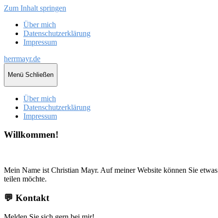
Zum Inhalt springen
Über mich
Datenschutzerklärung
Impressum
herrmayr.de
Menü
Schließen
Über mich
Datenschutzerklärung
Impressum
Willkommen!
Mein Name ist Christian Mayr. Auf meiner Website können Sie etwas 
teilen möchte.
💬 Kontakt
Melden Sie sich gern bei mir!