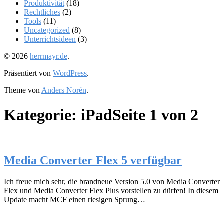
Produktivität
(18)
Rechtliches
(2)
Tools
(11)
Uncategorized
(8)
Unterrichtsideen
(3)
© 2026
herrmayr.de
.
Präsentiert von
WordPress
.
Theme von
Anders Norén
.
Kategorie:
iPad
Seite 1 von 2
Media Converter Flex 5 verfügbar
Ich freue mich sehr, die brandneue Version 5.0 von Media Converter
Flex und Media Converter Flex Plus vorstellen zu dürfen! In diesem
Update macht MCF einen riesigen Sprung…