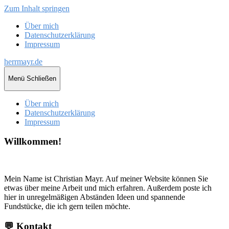
Zum Inhalt springen
Über mich
Datenschutzerklärung
Impressum
herrmayr.de
Menü
Schließen
Über mich
Datenschutzerklärung
Impressum
Willkommen!
Mein Name ist Christian Mayr. Auf meiner Website können Sie
etwas über meine Arbeit und mich erfahren. Außerdem poste ich
hier in unregelmäßigen Abständen Ideen und spannende
Fundstücke, die ich gern teilen möchte.
💬 Kontakt