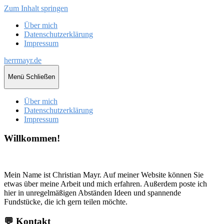
Zum Inhalt springen
Über mich
Datenschutzerklärung
Impressum
herrmayr.de
Menü
Schließen
Über mich
Datenschutzerklärung
Impressum
Willkommen!
Mein Name ist Christian Mayr. Auf meiner Website können Sie
etwas über meine Arbeit und mich erfahren. Außerdem poste ich
hier in unregelmäßigen Abständen Ideen und spannende
Fundstücke, die ich gern teilen möchte.
💬 Kontakt