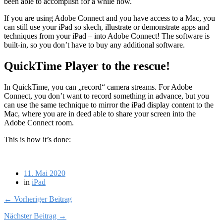
been able to accomplish for a while now.
If you are using Adobe Connect and you have access to a Mac, you
can still use your iPad so skech, illustrate or demonstrate apps and
techniques from your iPad – into Adobe Connect! The software is
built-in, so you don’t have to buy any additional software.
QuickTime Player to the rescue!
In QuickTime, you can „record“ camera streams. For Adobe
Connect, you don’t want to record something in advance, but you
can use the same technique to mirror the iPad display content to the
Mac, where you are in deed able to share your screen into the
Adobe Connect room.
This is how it’s done:
11. Mai 2020
in
iPad
← Vorheriger Beitrag
Nächster Beitrag →