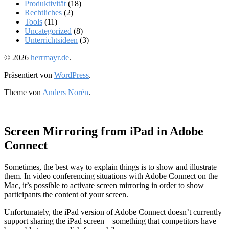
Produktivität
(18)
Rechtliches
(2)
Tools
(11)
Uncategorized
(8)
Unterrichtsideen
(3)
© 2026
herrmayr.de
.
Präsentiert von
WordPress
.
Theme von
Anders Norén
.
Screen Mirroring from iPad in Adobe
Connect
Sometimes, the best way to explain things is to show and illustrate
them. In video conferencing situations with Adobe Connect on the
Mac, it’s possible to activate screen mirroring in order to show
participants the content of your screen.
Unfortunately, the iPad version of Adobe Connect doesn’t currently
support sharing the iPad screen – something that competitors have