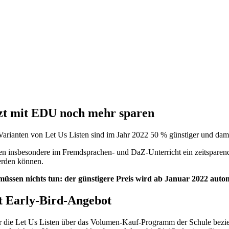
etzt mit EDU noch mehr sparen
Varianten von Let Us Listen sind im Jahr 2022 50 % günstiger und dami
sten insbesondere im Fremdsprachen- und DaZ-Unterricht ein zeitspar
erden können.
üssen nichts tun: der günstigere Preis wird ab Januar 2022 autom
t Early-Bird-Angebot
 die Let Us Listen über das Volumen-Kauf-Programm der Schule bezieh