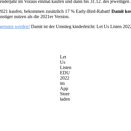
enderjahr im Voraus einmal kaufen und dann bis 31.12. des jeweiligen 
 2021 kaufen, bekommen zusätzlich 17 % Early-Bird-Rabatt!
Damit kos
tiger nutzen als die 2021er Version.
 genutzt werden!
Damit ist der Umstieg kinderleicht: Let Us Listen 202
Let
Us
Listen
EDU
2022
im
App
Store
laden