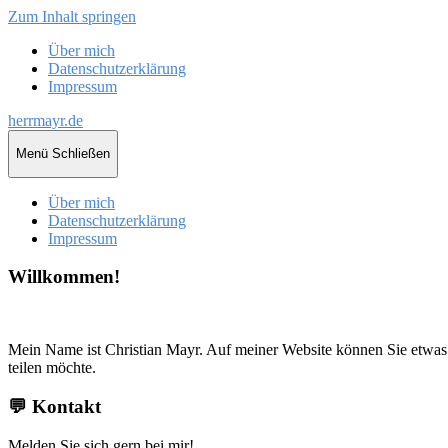
Zum Inhalt springen
Über mich
Datenschutzerklärung
Impressum
herrmayr.de
Menü
Schließen
Über mich
Datenschutzerklärung
Impressum
Willkommen!
Mein Name ist Christian Mayr. Auf meiner Website können Sie etwas 
teilen möchte.
💬 Kontakt
Melden Sie sich gern bei mir!