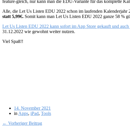
feature-gleich, nur kann man die EDU-Variante für das komplette Kal
Alle, die Let Us Listen EDU 2022 schon im laufenden Kalenderjahr
statt 5,99€.
Somit kann man Let Us Listen EDU 2022 ganze 58 % güns
Let Us Listen EDU 2022 kann sofort im App Store gekauft und auch
31.12.2022 wie gewohnt weiter nutzen.
Viel Spaß!!
14. November 2021
in
Apps
,
iPad
,
Tools
← Vorheriger Beitrag