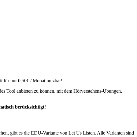
t für nur 0,50€ / Monat nutzbar!
endes Tool anbieten zu können, mit dem Hörverstehens-Übungen,
atisch berücksichtigt!
en, gibt es die EDU-Variante von Let Us Listen. Alle Varianten sind