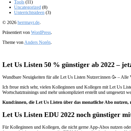
Tools
(11)
Uncategorized
(8)
Unterrichtsideen
(3)
© 2026
herrmayr.de
.
Präsentiert von
WordPress
.
Theme von
Anders Norén
.
Let Us Listen 50 % günstiger ab 2022 – j
Wundbare Neuigkeiten für alle Let Us Listen Nutzer:innen 🥳 – Alle 
Ich freue mich sehr, vielen Kolleginnen und Kollegen mit Let Us Li
Wortschatztrainings und mehr unkompliziert erstellt und umgesetzt w
Kund:innen, die Let Us Listen über das monatliche Abo nutzen, m
Let Us Listen EDU 2022 noch günstiger mi
Für Kolleginnen und Kollegen, die nicht gerne App-Abos nutzen oder