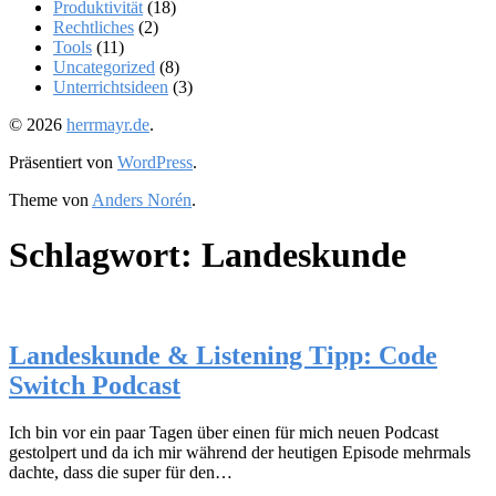
Produktivität
(18)
Rechtliches
(2)
Tools
(11)
Uncategorized
(8)
Unterrichtsideen
(3)
© 2026
herrmayr.de
.
Präsentiert von
WordPress
.
Theme von
Anders Norén
.
Schlagwort:
Landeskunde
Landeskunde & Listening Tipp: Code
Switch Podcast
Ich bin vor ein paar Tagen über einen für mich neuen Podcast
gestolpert und da ich mir während der heutigen Episode mehrmals
dachte, dass die super für den…