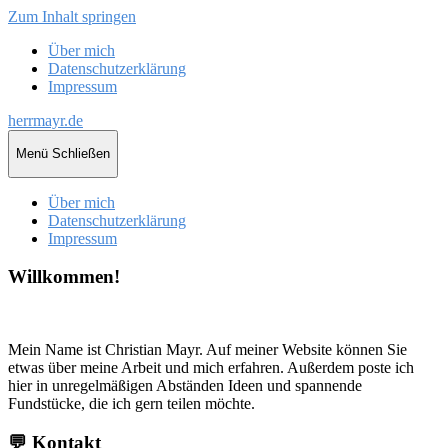
Zum Inhalt springen
Über mich
Datenschutzerklärung
Impressum
herrmayr.de
Menü
Schließen
Über mich
Datenschutzerklärung
Impressum
Willkommen!
Mein Name ist Christian Mayr. Auf meiner Website können Sie
etwas über meine Arbeit und mich erfahren. Außerdem poste ich
hier in unregelmäßigen Abständen Ideen und spannende
Fundstücke, die ich gern teilen möchte.
💬 Kontakt